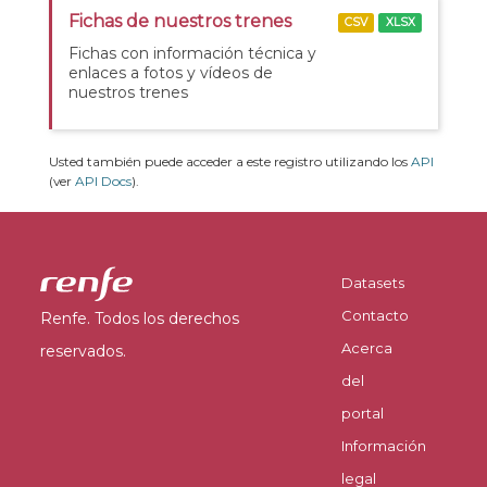
Fichas de nuestros trenes
CSV
XLSX
Fichas con información técnica y
enlaces a fotos y vídeos de
nuestros trenes
Usted también puede acceder a este registro utilizando los
API
(ver
API Docs
).
Datasets
Contacto
Renfe. Todos los derechos
Acerca
reservados.
del
portal
Información
legal