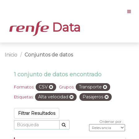
Data
Inicio
Conjuntos de datos
1 conjunto de datos encontrado
CSV
Transporte
Formatos:
Grupos:
Alta velocidad
Pasajeros
Etiquetas:
Filtrar Resultados
Ordenar por