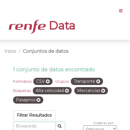
Data
Inicio
Conjuntos de datos
1 conjunto de datos encontrado
CSV
Transporte
Formatos:
Grupos:
Alta velocidad
Mercancías
Etiquetas:
Pasajeros
Filtrar Resultados
Ordenar por