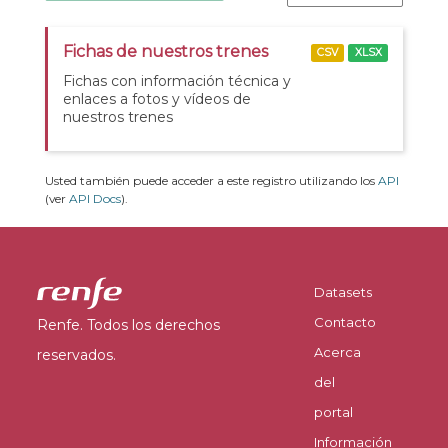
Fichas de nuestros trenes
CSV
XLSX
Fichas con información técnica y
enlaces a fotos y vídeos de
nuestros trenes
Usted también puede acceder a este registro utilizando los
API
(ver
API Docs
).
Datasets
Contacto
Renfe. Todos los derechos
Acerca
reservados.
del
portal
Información