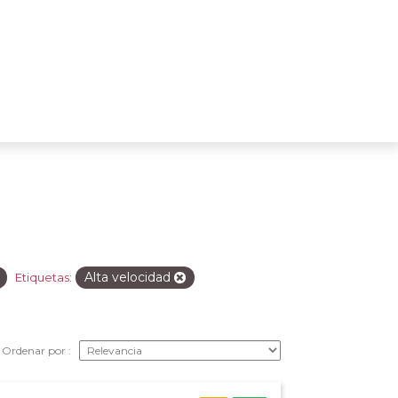
Alta velocidad
Etiquetas:
Ordenar por