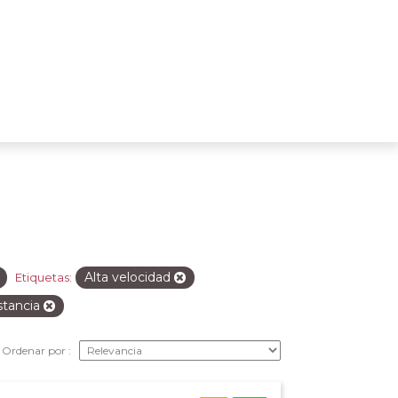
Alta velocidad
Etiquetas:
stancia
Ordenar por