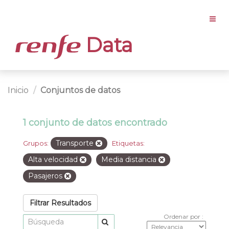
Data
Inicio
Conjuntos de datos
1 conjunto de datos encontrado
Transporte
Grupos:
Etiquetas:
Alta velocidad
Media distancia
Pasajeros
Filtrar Resultados
Ordenar por