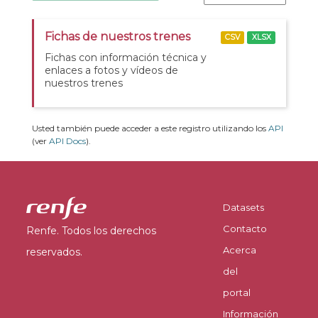
Fichas de nuestros trenes
CSV
XLSX
Fichas con información técnica y
enlaces a fotos y vídeos de
nuestros trenes
Usted también puede acceder a este registro utilizando los
API
(ver
API Docs
).
Datasets
Contacto
Renfe. Todos los derechos
Acerca
reservados.
del
portal
Información