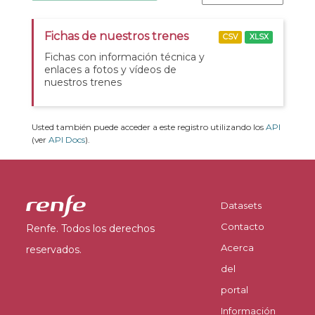
Fichas de nuestros trenes
CSV
XLSX
Fichas con información técnica y
enlaces a fotos y vídeos de
nuestros trenes
Usted también puede acceder a este registro utilizando los
API
(ver
API Docs
).
Datasets
Contacto
Renfe. Todos los derechos
Acerca
reservados.
del
portal
Información