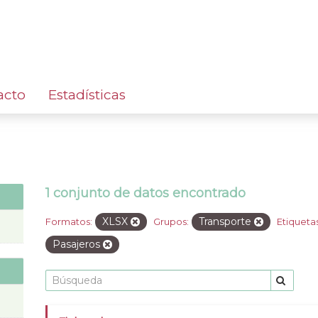
acto
Estadísticas
1 conjunto de datos encontrado
XLSX
Transporte
Formatos:
Grupos:
Etiquetas
Pasajeros