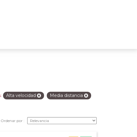
Alta velocidad
Media distancia
:
Ordenar por