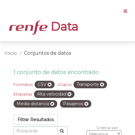
Data
Inicio
Conjuntos de datos
1 conjunto de datos encontrado
CSV
Transporte
Formatos:
Grupos:
Alta velocidad
Etiquetas:
Media distancia
Pasajeros
Filtrar Resultados
Ordenar por