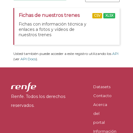
Fichas de nuestros trenes
CSV
XLSX
Fichas con información técnica y
enlaces a fotos y vídeos de
nuestros trenes
Usted también puede acceder a este registro utilizando los
API
(ver
API Docs
).
Datasets
Contacto
Renfe. Todos los derechos
Acerca
reservados.
del
portal
Información