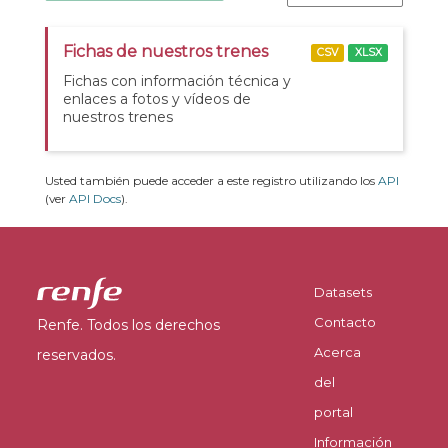
Fichas de nuestros trenes
CSV
XLSX
Fichas con información técnica y
enlaces a fotos y vídeos de
nuestros trenes
Usted también puede acceder a este registro utilizando los
API
(ver
API Docs
).
Datasets
Contacto
Renfe. Todos los derechos
Acerca
reservados.
del
portal
Información