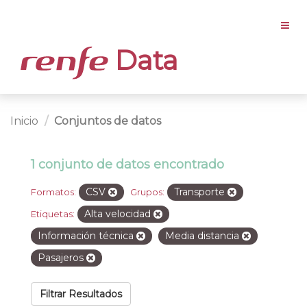
Data
Inicio
Conjuntos de datos
1 conjunto de datos encontrado
CSV
Transporte
Formatos:
Grupos:
Alta velocidad
Etiquetas:
Información técnica
Media distancia
Pasajeros
Filtrar Resultados