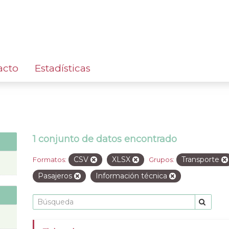
acto
Estadísticas
1 conjunto de datos encontrado
CSV
XLSX
Transporte
Formatos:
Grupos:
Pasajeros
Información técnica