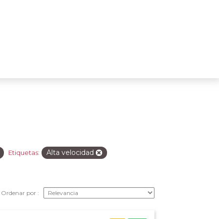
Alta velocidad
Etiquetas:
Ordenar por