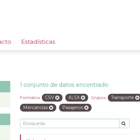
acto
Estadísticas
1 conjunto de datos encontrado
CSV
XLSX
Transporte
Formatos:
Grupos:
Mercancías
Pasajeros