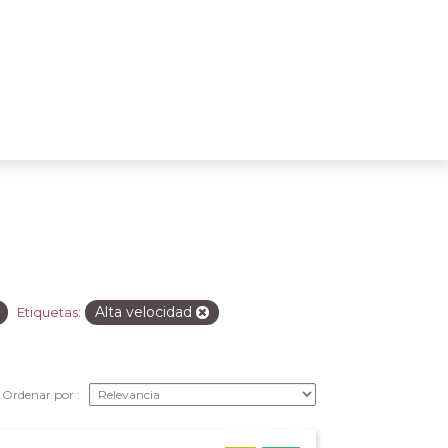
Alta velocidad
Etiquetas:
Ordenar por