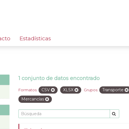
acto
Estadísticas
1 conjunto de datos encontrado
CSV
XLSX
Transporte
Formatos:
Grupos:
Mercancías