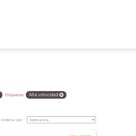
Alta velocidad
Etiquetas:
Ordenar por