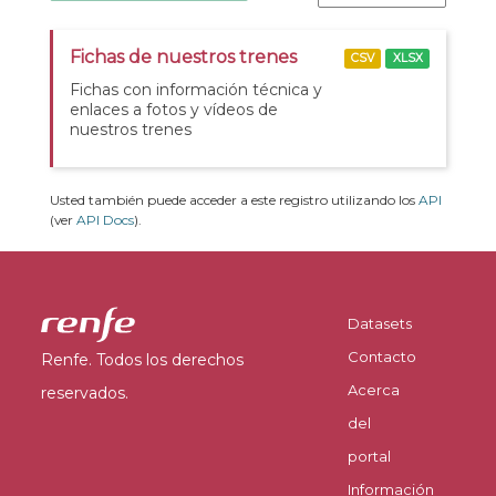
Fichas de nuestros trenes
CSV
XLSX
Fichas con información técnica y
enlaces a fotos y vídeos de
nuestros trenes
Usted también puede acceder a este registro utilizando los
API
(ver
API Docs
).
Datasets
Contacto
Renfe. Todos los derechos
Acerca
reservados.
del
portal
Información