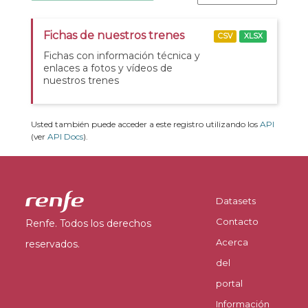
Fichas de nuestros trenes
CSV
XLSX
Fichas con información técnica y
enlaces a fotos y vídeos de
nuestros trenes
Usted también puede acceder a este registro utilizando los
API
(ver
API Docs
).
Datasets
Contacto
Renfe. Todos los derechos
Acerca
reservados.
del
portal
Información