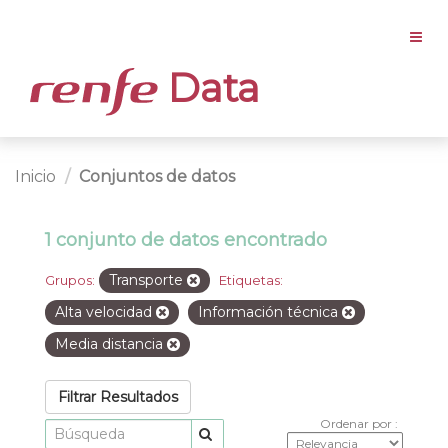
Data
Inicio
Conjuntos de datos
1 conjunto de datos encontrado
Transporte
Grupos:
Etiquetas:
Alta velocidad
Información técnica
Media distancia
Filtrar Resultados
Ordenar por