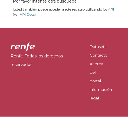
Por favor intente otra búsqueda.
Usted también puede acceder a este registro utilizando los
API
(ver
API Docs
).
Datasets
Contacto
Renfe. Todos los derechos
Acerca
reservados.
del
portal
Información
legal