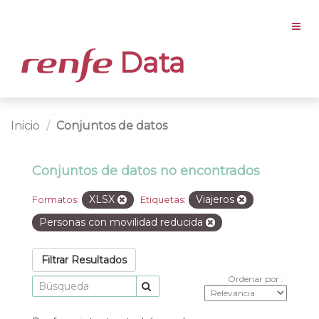
Data
Inicio
Conjuntos de datos
Conjuntos de datos no encontrados
XLSX
Viajeros
Formatos:
Etiquetas:
Personas con movilidad reducida
Filtrar Resultados
Ordenar por