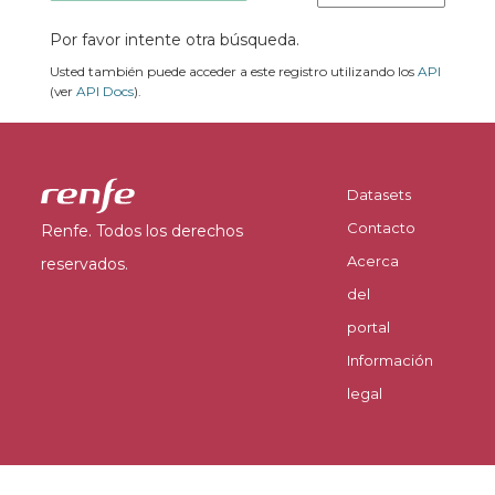
Por favor intente otra búsqueda.
Usted también puede acceder a este registro utilizando los
API
(ver
API Docs
).
Datasets
Contacto
Renfe. Todos los derechos
Acerca
reservados.
del
portal
Información
legal