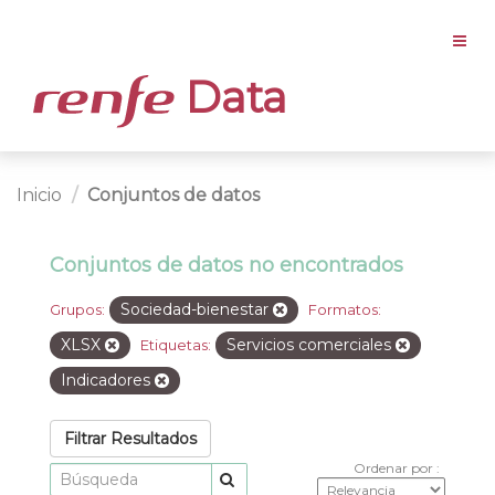
Data
Inicio
Conjuntos de datos
Conjuntos de datos no encontrados
Sociedad-bienestar
Grupos:
Formatos:
XLSX
Servicios comerciales
Etiquetas:
Indicadores
Filtrar Resultados
Ordenar por