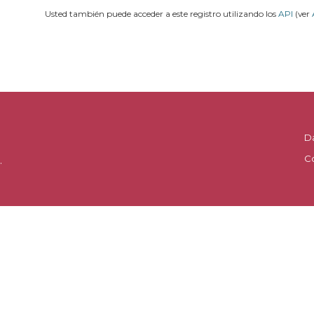
Usted también puede acceder a este registro utilizando los
API
(ver
D
C
.