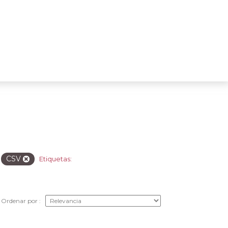
CSV
Etiquetas:
Ordenar por