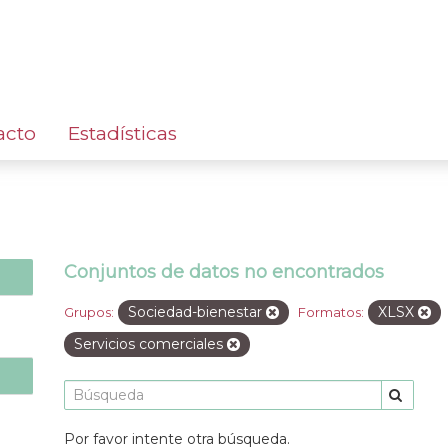
acto
Estadísticas
Conjuntos de datos no encontrados
Sociedad-bienestar
XLSX
Grupos:
Formatos:
Servicios comerciales
Por favor intente otra búsqueda.