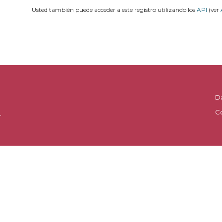
Usted también puede acceder a este registro utilizando los
API
(ver
D
C
.