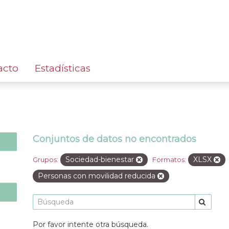
acto
Estadísticas
Conjuntos de datos no encontrados
Sociedad-bienestar
XLSX
Grupos:
Formatos:
Personas con movilidad reducida
Por favor intente otra búsqueda.