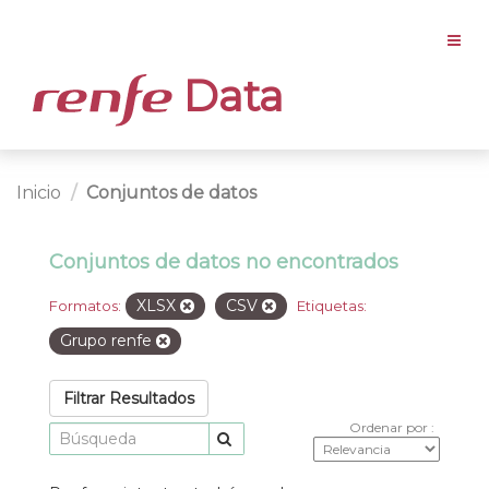
Data
Inicio
Conjuntos de datos
Conjuntos de datos no encontrados
XLSX
CSV
Formatos:
Etiquetas:
Grupo renfe
Filtrar Resultados
Ordenar por