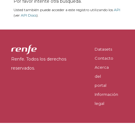
Por favor intente otra búsqueda.
Usted también puede acceder a este registro utilizando los
API
(ver
API Docs
).
Datasets
Contacto
Renfe. Todos los derechos
Acerca
reservados.
del
portal
Información
legal