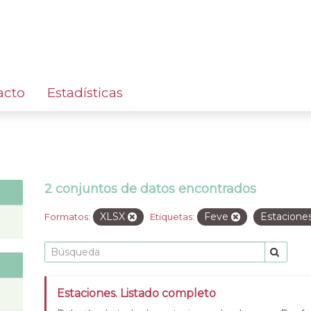
acto
Estadísticas
2 conjuntos de datos encontrados
XLSX
Feve
Estacione
Formatos:
Etiquetas:
Estaciones. Listado completo