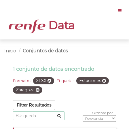
Data
Inicio
Conjuntos de datos
1 conjunto de datos encontrado
XLSX
Estaciones
Formatos:
Etiquetas:
Zaragoza
Filtrar Resultados
Ordenar por