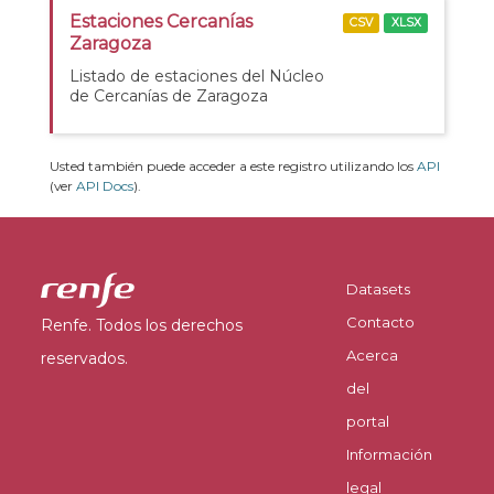
Estaciones Cercanías
CSV
XLSX
Zaragoza
Listado de estaciones del Núcleo
de Cercanías de Zaragoza
Usted también puede acceder a este registro utilizando los
API
(ver
API Docs
).
Datasets
Contacto
Renfe. Todos los derechos
Acerca
reservados.
del
portal
Información
legal