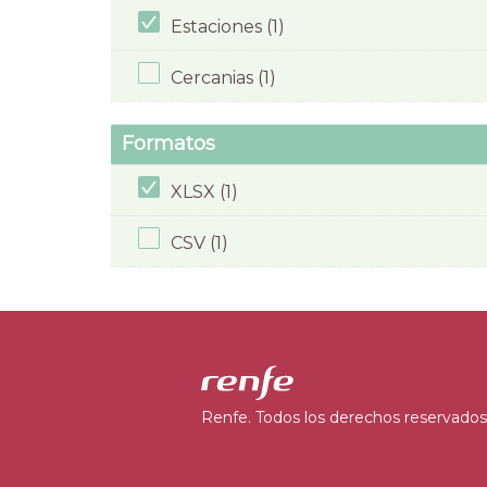
Estaciones (1)
Cercanias (1)
Formatos
XLSX (1)
CSV (1)
Renfe. Todos los derechos reservados