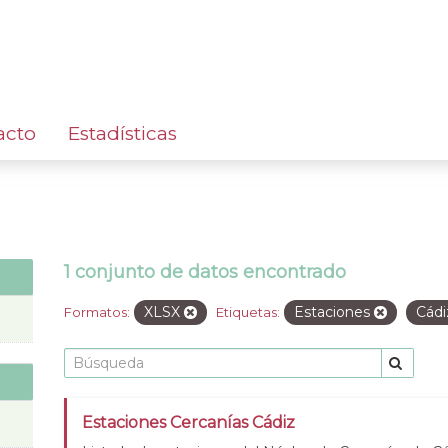
acto
Estadísticas
1 conjunto de datos encontrado
XLSX
Estaciones
Cád
Formatos:
Etiquetas:
Estaciones Cercanías Cádiz