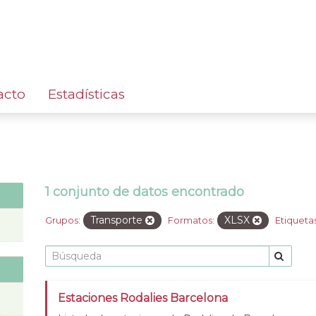
acto
Estadísticas
1 conjunto de datos encontrado
Transporte
XLSX
Grupos:
Formatos:
Etiquetas
Estaciones Rodalies Barcelona