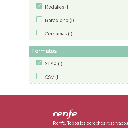
Rodalies (1)
Barcelona (1)
Cercanias (1)
Formatos
XLSX (1)
CSV (1)
Renfe. Todos los derechos reservados