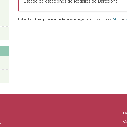
Listado de estaciones de Rodalies de Barcelona
Usted también puede acceder a este registro utilizando los
API
(ver
D
C
.