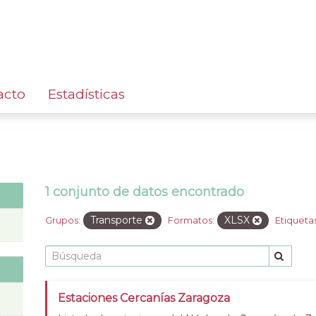
acto
Estadísticas
1 conjunto de datos encontrado
Transporte
XLSX
Grupos:
Formatos:
Etiquetas
Estaciones Cercanías Zaragoza