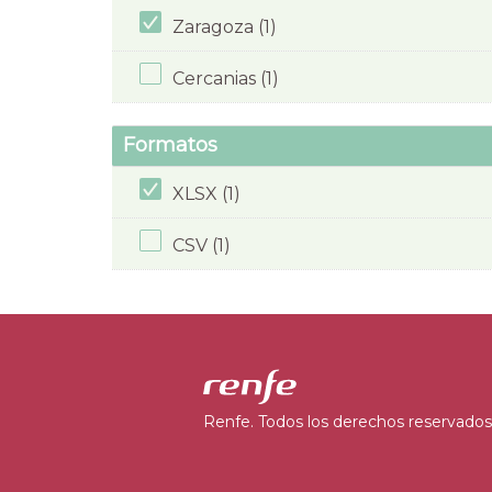
Zaragoza (1)
Cercanias (1)
Formatos
XLSX (1)
CSV (1)
Renfe. Todos los derechos reservados