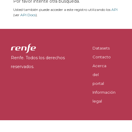
Por favor intente otra búsqueda.
Usted también puede acceder a este registro utilizando los
API
(ver
API Docs
).
Datasets
Contacto
Renfe. Todos los derechos
Acerca
reservados.
del
portal
Información
legal