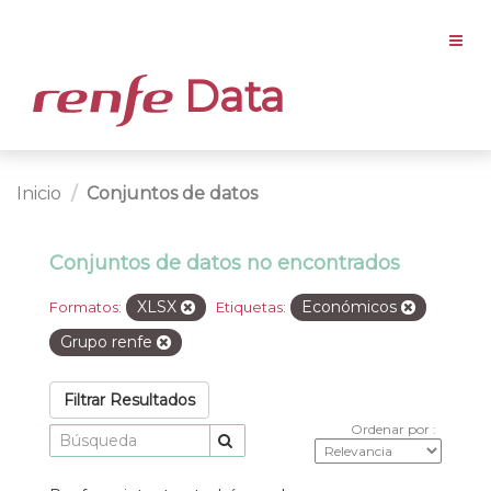
Data
Inicio
Conjuntos de datos
Conjuntos de datos no encontrados
XLSX
Económicos
Formatos:
Etiquetas:
Grupo renfe
Filtrar Resultados
Ordenar por