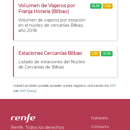
Volumen de Viajeros por
XLSX
CSV
Franja Horaria (Bilbao)
Volumen de viajeros por estación
en el núcleo de cercanías Bilbao,
año 2018
Estaciones Cercanías Bilbao
CSV
XLSX
Listado de estaciones del Núcleo
de Cercanías de Bilbao
Usted también puede acceder a este registro utilizando los
API
(ver
API Docs
).
Datasets
Contacto
Renfe. Todos los derechos