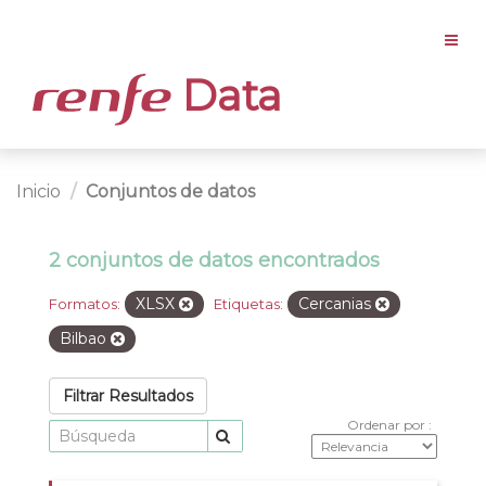
Data
Inicio
Conjuntos de datos
2 conjuntos de datos encontrados
XLSX
Cercanias
Formatos:
Etiquetas:
Bilbao
Filtrar Resultados
Ordenar por