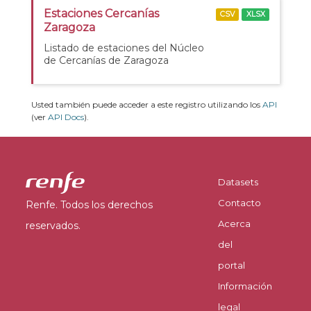
Estaciones Cercanías
CSV
XLSX
Zaragoza
Listado de estaciones del Núcleo
de Cercanías de Zaragoza
Usted también puede acceder a este registro utilizando los
API
(ver
API Docs
).
Datasets
Contacto
Renfe. Todos los derechos
Acerca
reservados.
del
portal
Información
legal