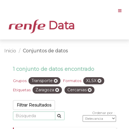
Data
Inicio
Conjuntos de datos
1 conjunto de datos encontrado
Transporte
XLSX
Grupos:
Formatos:
Zaragoza
Cercanias
Etiquetas:
Filtrar Resultados
Ordenar por