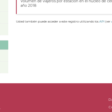
Volumen de viajeros por estación en el núcleo de ce
año 2018
Usted también puede acceder a este registro utilizando los
API
(ver
D
C
.