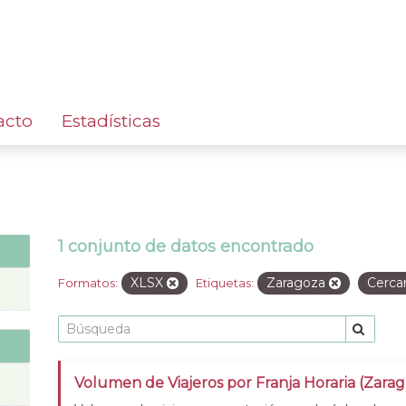
acto
Estadísticas
1 conjunto de datos encontrado
XLSX
Zaragoza
Cerca
Formatos:
Etiquetas:
Volumen de Viajeros por Franja Horaria (Zara