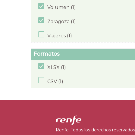
Volumen (1)
Zaragoza (1)
Viajeros (1)
Formatos
XLSX (1)
CSV (1)
Renfe. Todos los derechos reservados