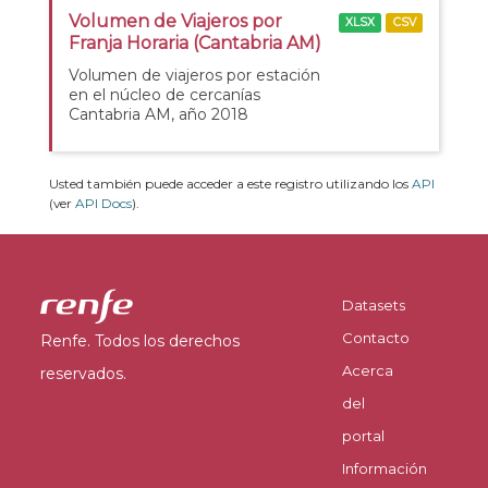
Volumen de Viajeros por
XLSX
CSV
Franja Horaria (Cantabria AM)
Volumen de viajeros por estación
en el núcleo de cercanías
Cantabria AM, año 2018
Usted también puede acceder a este registro utilizando los
API
(ver
API Docs
).
Datasets
Contacto
Renfe. Todos los derechos
Acerca
reservados.
del
portal
Información