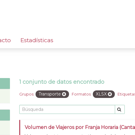
acto
Estadísticas
1 conjunto de datos encontrado
Transporte
XLSX
Grupos:
Formatos:
Etiquetas
Volumen de Viajeros por Franja Horaria (Cant