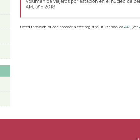
Volumen de viajeros por estación en el núcleo de ce
AM, año 2018
Usted también puede acceder a este registro utilizando los
API
(ver
D