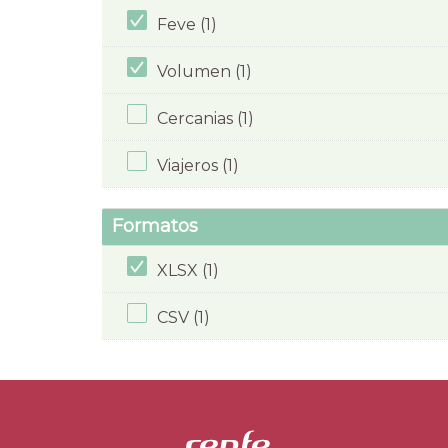
Feve (1)
Volumen (1)
Cercanias (1)
Viajeros (1)
Formatos
XLSX (1)
CSV (1)