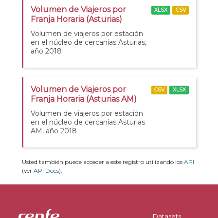
Volumen de Viajeros por
XLSX
CSV
Franja Horaria (Asturias)
Volumen de viajeros por estación
en el núcleo de cercanías Asturias,
año 2018
Volumen de Viajeros por
CSV
XLSX
Franja Horaria (Asturias AM)
Volumen de viajeros por estación
en el núcleo de cercanías Asturias
AM, año 2018
Usted también puede acceder a este registro utilizando los
API
(ver
API Docs
).
Datasets