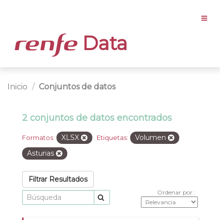
Data
Inicio
Conjuntos de datos
2 conjuntos de datos encontrados
XLSX
Volumen
Formatos:
Etiquetas:
Asturias
Filtrar Resultados
Ordenar por