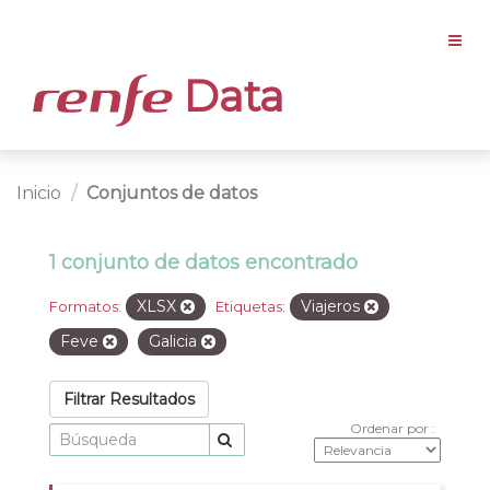
Data
Inicio
Conjuntos de datos
1 conjunto de datos encontrado
XLSX
Viajeros
Formatos:
Etiquetas:
Feve
Galicia
Filtrar Resultados
Ordenar por