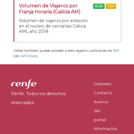
Volumen de Viajeros por
XLSX
CSV
Franja Horaria (Galicia AM)
Volumen de viajeros por estación
en el núcleo de cercanías Galicia
AM), año 2018
Usted también puede acceder a este registro utilizando los
API
(ver
API Docs
).
Datasets
Contacto
Renfe. Todos los derechos
Acerca
reservados.
del
portal
Información