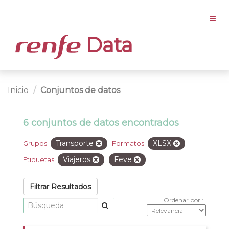
Data
Inicio
Conjuntos de datos
6 conjuntos de datos encontrados
Transporte
XLSX
Grupos:
Formatos:
Viajeros
Feve
Etiquetas:
Filtrar Resultados
Ordenar por