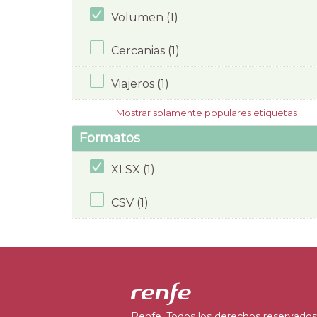
Volumen (1)
Cercanias (1)
Viajeros (1)
Mostrar solamente populares etiquetas
Formatos
XLSX (1)
CSV (1)
Renfe. Todos los derechos reservados