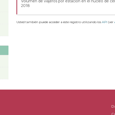
Volumen de viajeros por estación en el núcleo de cer
2018
Usted también puede acceder a este registro utilizando los
API
(ver
D
C
.