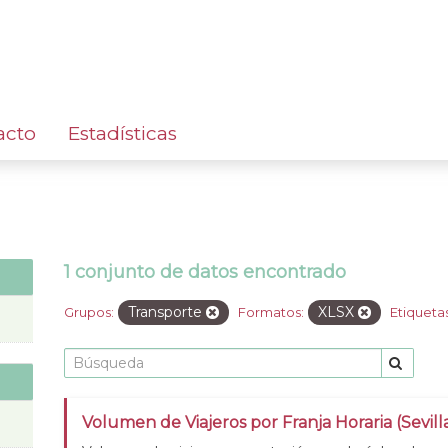
acto
Estadísticas
1 conjunto de datos encontrado
Transporte
XLSX
Grupos:
Formatos:
Etiquetas
Volumen de Viajeros por Franja Horaria (Sevill