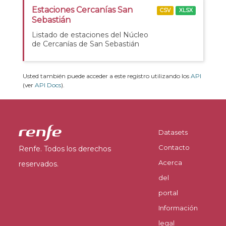
Estaciones Cercanías San
CSV
XLSX
Sebastián
Listado de estaciones del Núcleo
de Cercanías de San Sebastián
Usted también puede acceder a este registro utilizando los
API
(ver
API Docs
).
Datasets
Contacto
Renfe. Todos los derechos
Acerca
reservados.
del
portal
Información
legal