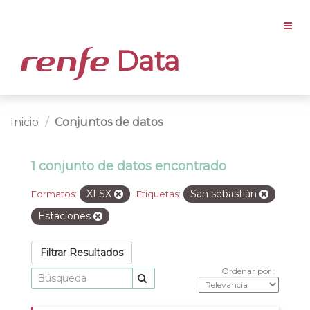
Data
Inicio
Conjuntos de datos
1 conjunto de datos encontrado
XLSX
San sebastián
Formatos:
Etiquetas:
Estaciones
Filtrar Resultados
Ordenar por