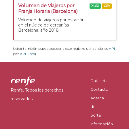
Volumen de Viajeros por
XLSX
CSV
Franja Horaria (Barcelona)
Volumen de viajeros por estación
en el núcleo de cercanías
Barcelona, año 2018
Usted también puede acceder a este registro utilizando los
API
(ver
API Docs
).
Datasets
Contacto
Renfe. Todos los derechos
Acerca
reservados.
del
portal
Información