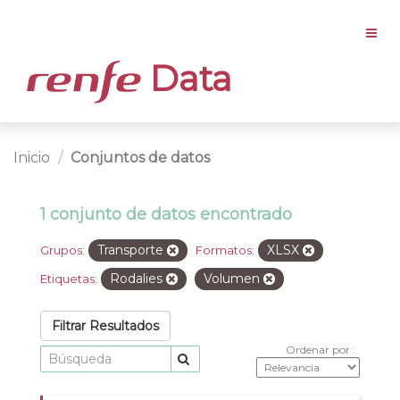
Data
Inicio
Conjuntos de datos
1 conjunto de datos encontrado
Transporte
XLSX
Grupos:
Formatos:
Rodalies
Volumen
Etiquetas:
Filtrar Resultados
Ordenar por