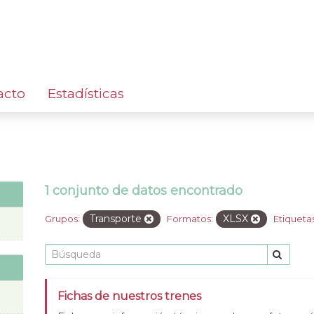
acto
Estadísticas
1 conjunto de datos encontrado
Transporte
XLSX
Grupos:
Formatos:
Etiquetas
Fichas de nuestros trenes