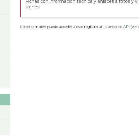
Fichas con información técnica y enlaces a fotos y v
trenes
Usted también puede acceder a este registro utilizando los
API
(ver