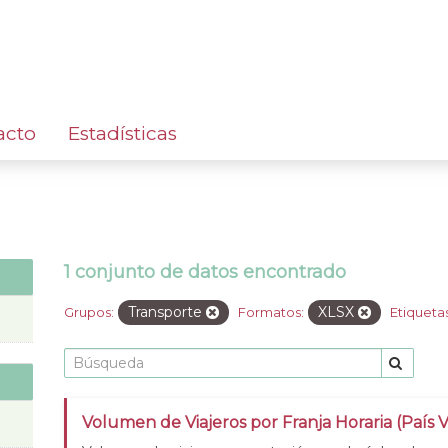
acto
Estadísticas
1 conjunto de datos encontrado
Transporte
XLSX
Grupos:
Formatos:
Etiquetas
Volumen de Viajeros por Franja Horaria (País 