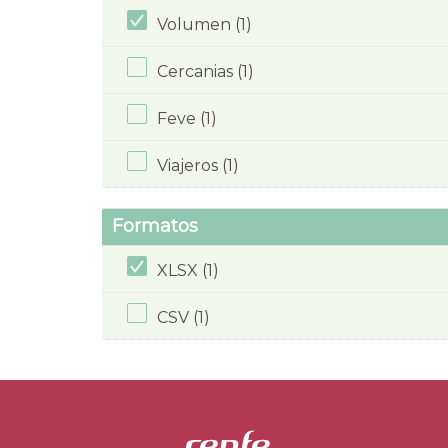
Volumen (1)
Cercanias (1)
Feve (1)
Viajeros (1)
Formatos
XLSX (1)
CSV (1)