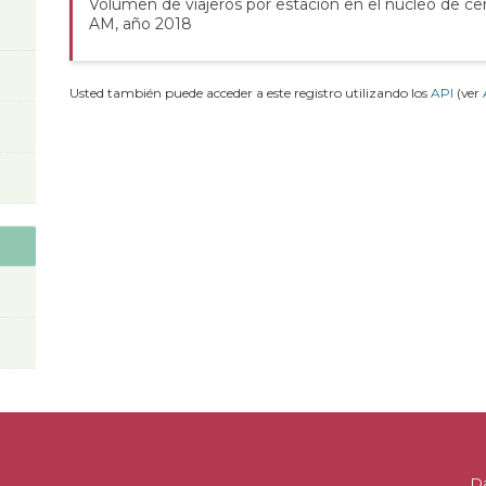
Volumen de viajeros por estación en el núcleo de ce
AM, año 2018
Usted también puede acceder a este registro utilizando los
API
(ver
D