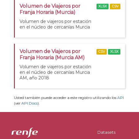
Volumen de Viajeros por
XLSX
CSV
Franja Horaria (Murcia)
Volumen de viajeros por estación
en el núcleo de cercanías Murcia
Volumen de Viajeros por
CSV
XLSX
Franja Horaria (Murcia AM)
Volumen de viajeros por estación
en el núcleo de cercanías Murcia
AM, año 2018
Usted también puede acceder a este registro utilizando los
API
(ver
API Docs
).
Datasets