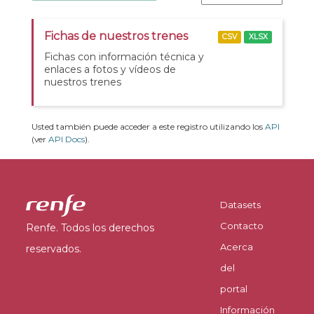
Fichas de nuestros trenes
CSV
XLSX
Fichas con información técnica y
enlaces a fotos y vídeos de
nuestros trenes
Usted también puede acceder a este registro utilizando los
API
(ver
API Docs
).
Datasets
Contacto
Renfe. Todos los derechos
Acerca
reservados.
del
portal
Información