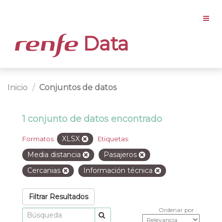
Data
Inicio
Conjuntos de datos
1 conjunto de datos encontrado
XLSX
Formatos:
Etiquetas:
Media distancia
Pasajeros
Cercanias
Información técnica
Filtrar Resultados
Ordenar por