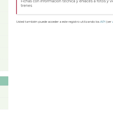
Fichas con información técnica y enlaces a fotos y v
trenes
Usted también puede acceder a este registro utilizando los
API
(ver