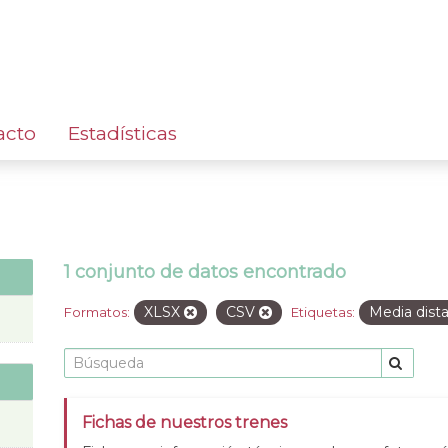
acto
Estadísticas
1 conjunto de datos encontrado
XLSX
CSV
Media dist
Formatos:
Etiquetas:
Fichas de nuestros trenes