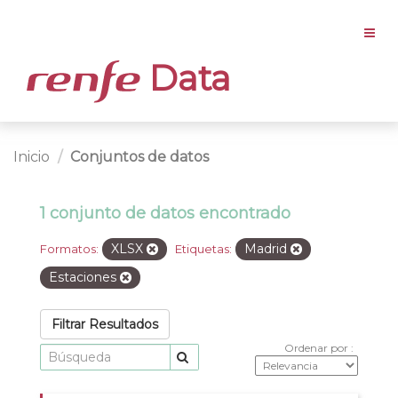
Data
Inicio
Conjuntos de datos
1 conjunto de datos encontrado
XLSX
Madrid
Formatos:
Etiquetas:
Estaciones
Filtrar Resultados
Ordenar por