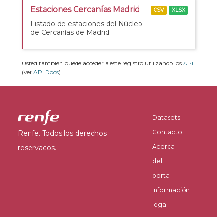
Estaciones Cercanías Madrid
CSV
XLSX
Listado de estaciones del Núcleo
de Cercanías de Madrid
Usted también puede acceder a este registro utilizando los
API
(ver
API Docs
).
Datasets
Contacto
Renfe. Todos los derechos
Acerca
reservados.
del
portal
Información
legal