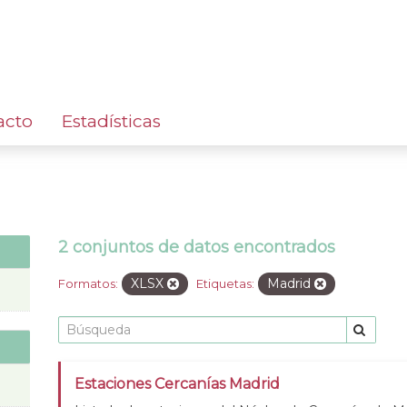
acto
Estadísticas
2 conjuntos de datos encontrados
XLSX
Madrid
Formatos:
Etiquetas:
Estaciones Cercanías Madrid