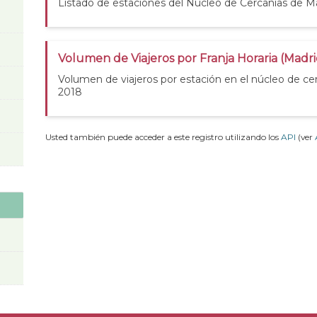
Listado de estaciones del Núcleo de Cercanías de M
Volumen de Viajeros por Franja Horaria (Madri
Volumen de viajeros por estación en el núcleo de ce
2018
Usted también puede acceder a este registro utilizando los
API
(ver