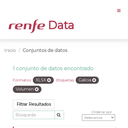
Data
Inicio
Conjuntos de datos
1 conjunto de datos encontrado
XLSX
Galicia
Formatos:
Etiquetas:
Volumen
Filtrar Resultados
Ordenar por