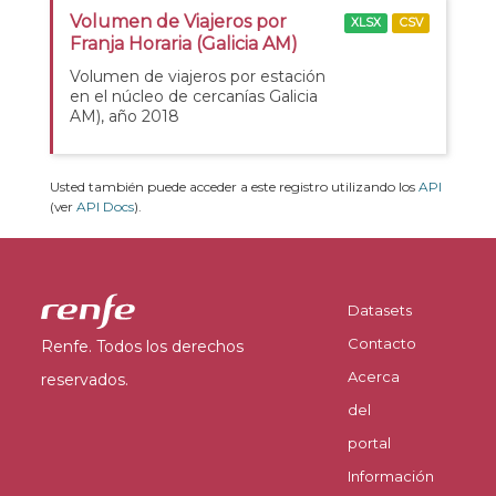
Volumen de Viajeros por
XLSX
CSV
Franja Horaria (Galicia AM)
Volumen de viajeros por estación
en el núcleo de cercanías Galicia
AM), año 2018
Usted también puede acceder a este registro utilizando los
API
(ver
API Docs
).
Datasets
Contacto
Renfe. Todos los derechos
Acerca
reservados.
del
portal
Información