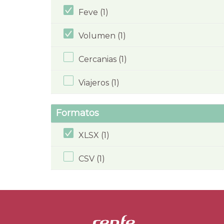
Feve (1)
Volumen (1)
Cercanias (1)
Viajeros (1)
Formatos
XLSX (1)
CSV (1)