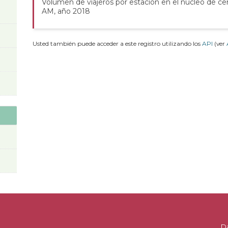
Volumen de viajeros por estación en el núcleo de ce
AM, año 2018
Usted también puede acceder a este registro utilizando los
API
(ver
D