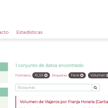
acto
Estadísticas
1 conjunto de datos encontrado
XLSX
Feve
Volumen
Formatos:
Etiquetas:
Volumen de Viajeros por Franja Horaria (Cant