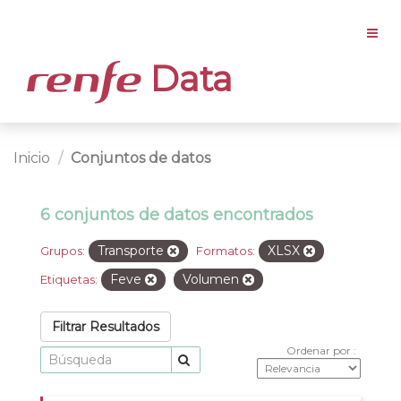
Data
Inicio
Conjuntos de datos
6 conjuntos de datos encontrados
Transporte
XLSX
Grupos:
Formatos:
Feve
Volumen
Etiquetas:
Filtrar Resultados
Ordenar por