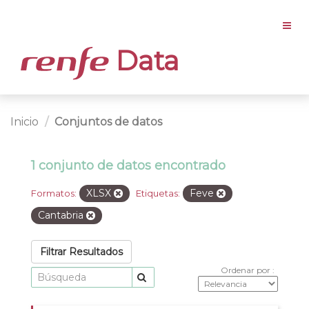
Data
Inicio
Conjuntos de datos
1 conjunto de datos encontrado
XLSX
Feve
Formatos:
Etiquetas:
Cantabria
Filtrar Resultados
Ordenar por