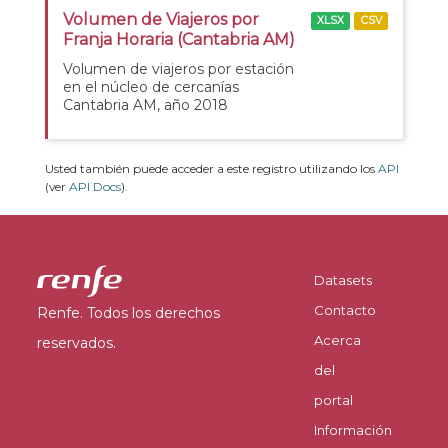
Volumen de Viajeros por
XLSX
CSV
Franja Horaria (Cantabria AM)
Volumen de viajeros por estación
en el núcleo de cercanías
Cantabria AM, año 2018
Usted también puede acceder a este registro utilizando los
API
(ver
API Docs
).
Datasets
Contacto
Renfe. Todos los derechos
Acerca
reservados.
del
portal
Información