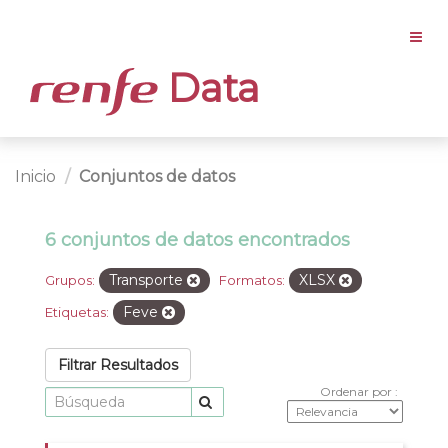
Data
Inicio
Conjuntos de datos
6 conjuntos de datos encontrados
Transporte
XLSX
Grupos:
Formatos:
Feve
Etiquetas:
Filtrar Resultados
Ordenar por