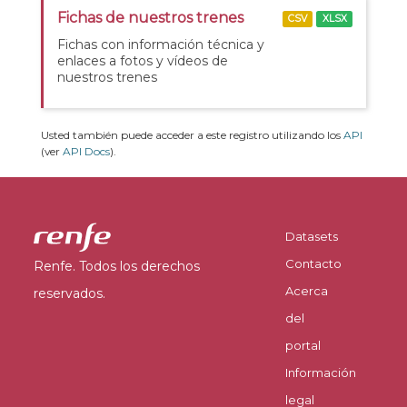
Fichas de nuestros trenes
CSV
XLSX
Fichas con información técnica y
enlaces a fotos y vídeos de
nuestros trenes
Usted también puede acceder a este registro utilizando los
API
(ver
API Docs
).
Datasets
Contacto
Renfe. Todos los derechos
Acerca
reservados.
del
portal
Información
legal