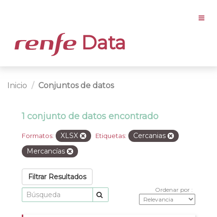
Data
Inicio
Conjuntos de datos
1 conjunto de datos encontrado
XLSX
Cercanias
Formatos:
Etiquetas:
Mercancías
Filtrar Resultados
Ordenar por